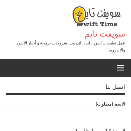
لتجاوز
لى
لمحتوى
سويفت تايم
عمل تطبيقات ايفون، ايباد، اندرويد، شروحات برمجة و أخبار الأيفون
والاندرويد
اتصل بنا
الاسم (مطلوب)
البريد الإلكتروني (مطلوب)